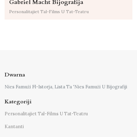
Gabriel Macht Bijografija
Personalitajiet Tal-Films U Tat-Teatru
Dwarna
Nies Famużi Fl-Istorja, Lista Ta 'Nies Famużi U Bijografiji
Kategoriji
Personalitajiet Tal-Films U Tat-Teatru
Kantanti