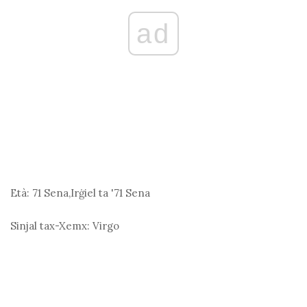
ad
Età:
71 Sena,Irġiel ta '71 Sena
Sinjal tax-Xemx:
Virgo