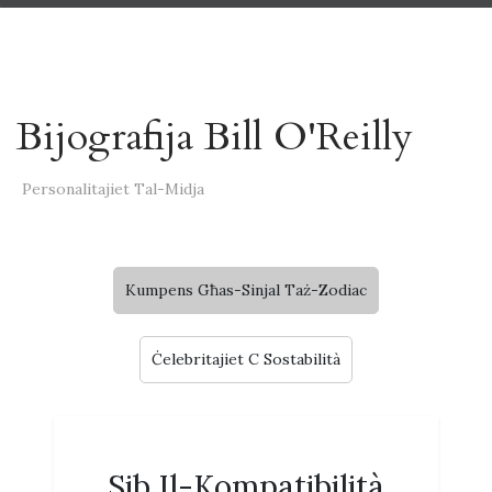
Bijografija Bill O'Reilly
Personalitajiet Tal-Midja
Kumpens Għas-Sinjal Taż-Zodiac
Ċelebritajiet C Sostabilità
Sib Il-Kompatibilità