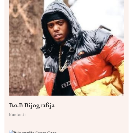
B.o.B Bijografija
Kantanti