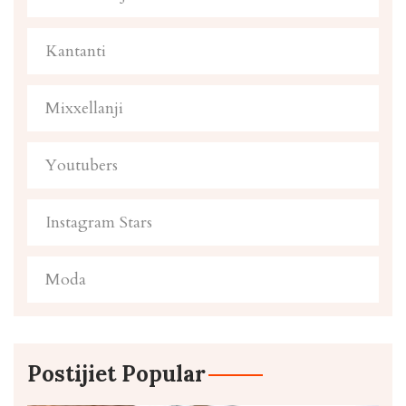
Kantanti
Mixxellanji
Youtubers
Instagram Stars
Moda
Postijiet Popular