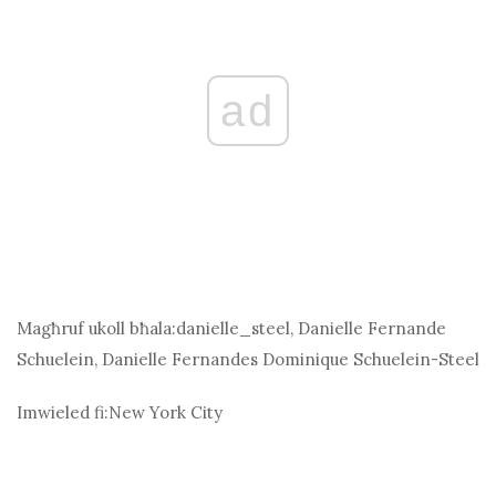
ad
Magħruf ukoll bħala:
danielle_steel, Danielle Fernande
Schuelein, Danielle Fernandes Dominique Schuelein-Steel
Imwieled fi:
New York City