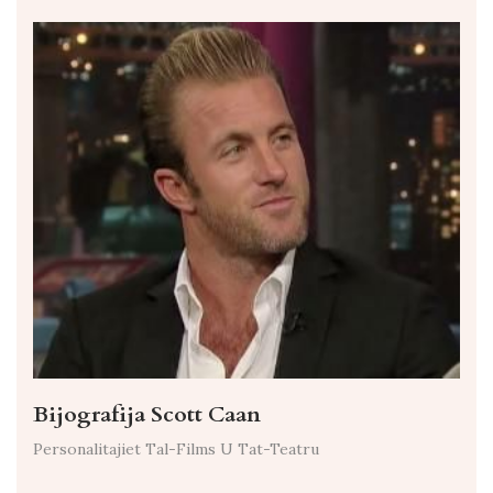
Bijografija Scott Caan
Personalitajiet Tal-Films U Tat-Teatru