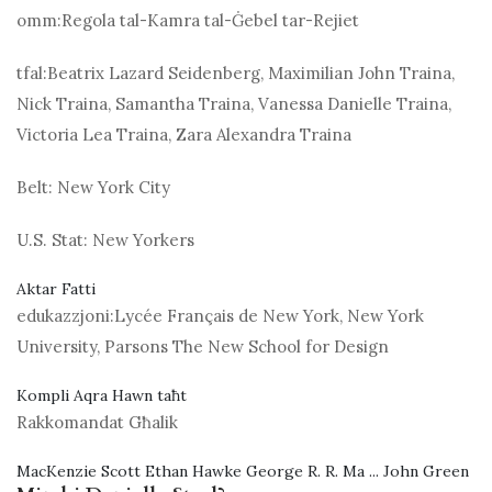
omm:
Regola tal-Kamra tal-Ġebel tar-Rejiet
tfal:
Beatrix Lazard Seidenberg, Maximilian John Traina,
Nick Traina, Samantha Traina, Vanessa Danielle Traina,
Victoria Lea Traina, Zara Alexandra Traina
Belt:
New York City
U.S. Stat:
New Yorkers
Aktar Fatti
edukazzjoni:
Lycée Français de New York, New York
University, Parsons The New School for Design
Kompli Aqra Hawn taħt
Rakkomandat Għalik
MacKenzie Scott Ethan Hawke George R. R. Ma ... John Green