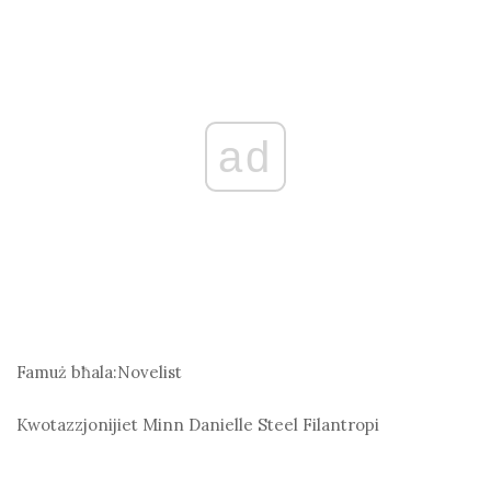
ad
Famuż bħala:
Novelist
Kwotazzjonijiet Minn Danielle Steel
Filantropi