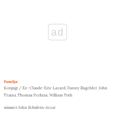
ad
Familja:
Konjuġi / Ex-:
Claude-Eric Lazard, Danny Zugelder, John
Traina, Thomas Perkins, William Toth
missier:
John Schulein-Azzar