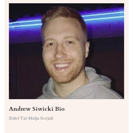
Andrew Siwicki Bio
Stilel Tal-Midja Soċjali