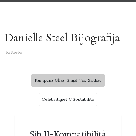
Danielle Steel Bijografija
Kittieba
Kumpens Għas-Sinjal Taż-Zodiac
Ċelebritajiet C Sostabilità
Sib Il-Kompatibilità