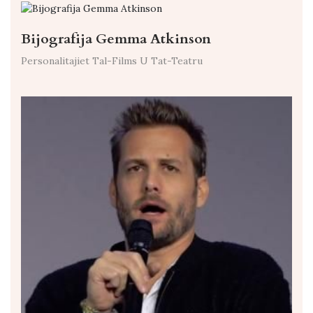
Bijografija Gemma Atkinson
Personalitajiet Tal-Films U Tat-Teatru