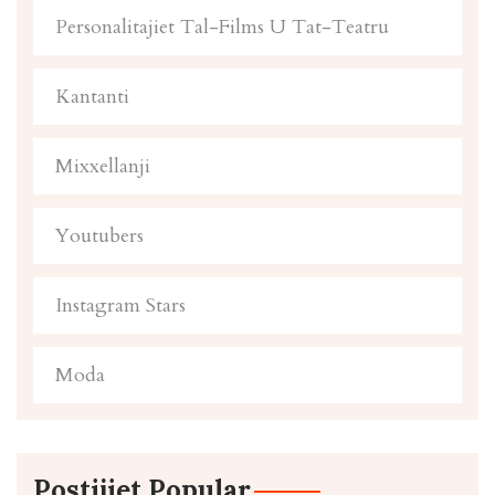
Personalitajiet Tal-Films U Tat-Teatru
Kantanti
Mixxellanji
Youtubers
Instagram Stars
Moda
Postijiet Popular