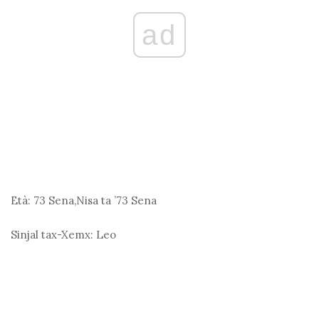
ad
Età:
73 Sena,Nisa ta ’73 Sena
Sinjal tax-Xemx:
Leo