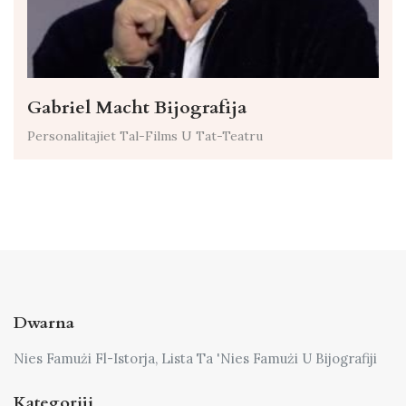
Gabriel Macht Bijografija
Personalitajiet Tal-Films U Tat-Teatru
Dwarna
Nies Famużi Fl-Istorja, Lista Ta 'Nies Famużi U Bijografiji
Kategoriji