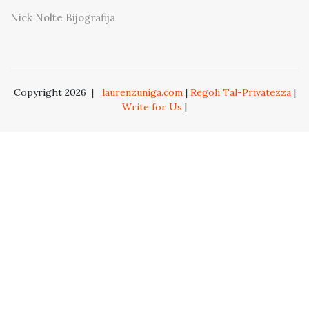
Nick Nolte Bijografija
Copyright 2026
|
laurenzuniga.com
|
Regoli Tal-Privatezza
|
Write for Us
|