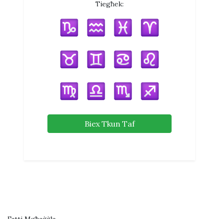
Tiegħek:
Biex Tkun Taf