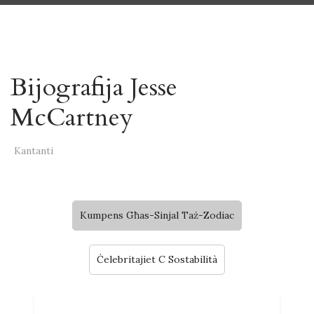
Bijografija Jesse
McCartney
Kantanti
Kumpens Għas-Sinjal Taż-Zodiac
Ċelebritajiet C Sostabilità