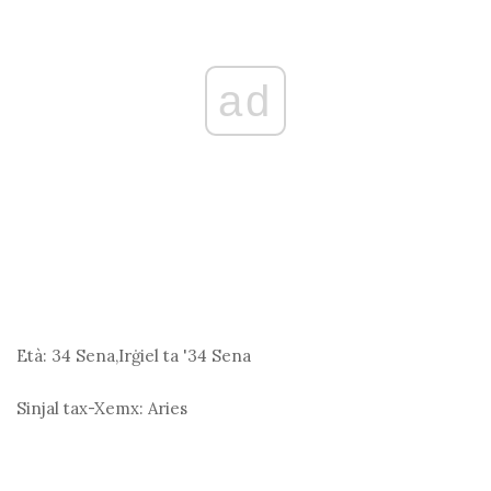
ad
Età:
34 Sena,Irġiel ta '34 Sena
Sinjal tax-Xemx:
Aries