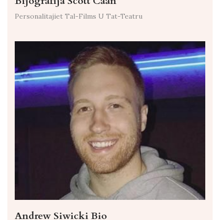
Bijografija Scott Caan
Personalitajiet Tal-Films U Tat-Teatru
Andrew Siwicki Bio