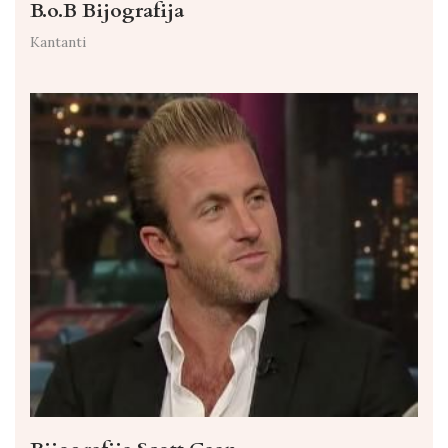
B.o.B Bijografija
Kantanti