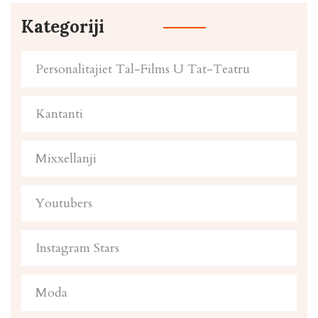
Kategoriji
Personalitajiet Tal-Films U Tat-Teatru
Kantanti
Mixxellanji
Youtubers
Instagram Stars
Moda