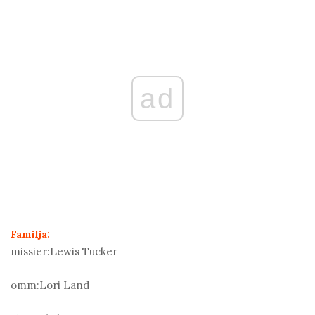
ad
Familja:
missier:
Lewis Tucker
omm:
Lori Land