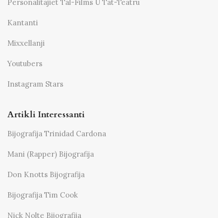
Personalitajiet Tal-Films U Tat-Teatru
Kantanti
Mixxellanji
Youtubers
Instagram Stars
Artikli Interessanti
Bijografija Trinidad Cardona
Mani (Rapper) Bijografija
Don Knotts Bijografija
Bijografija Tim Cook
Nick Nolte Bijografija