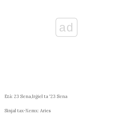
ad
Età:
23 Sena,Irġiel ta '23 Sena
Sinjal tax-Xemx:
Aries