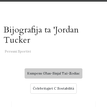
Bijografija ta 'Jordan
Tucker
Persuni Sportivi
Kumpens Għas-Sinjal Taż-Zodiac
Ċelebritajiet C Sostabilità