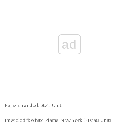
ad
Pajjiż imwieled:
Stati Uniti
Imwieled fi:
White Plains, New York, l-Istati Uniti