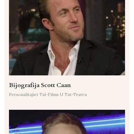
Bijografija Scott Caan
Personalitajiet Tal-Films U Tat-Teatru