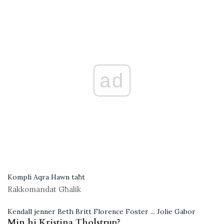
ad
Kompli Aqra Hawn taħt
Rakkomandat Għalik
Kendall jenner Beth Britt Florence Foster ... Jolie Gabor
Min hi Kristina Tholstrup?