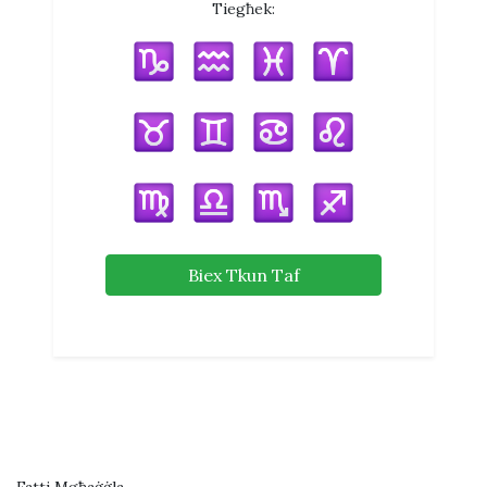
Tiegħek:
Biex Tkun Taf