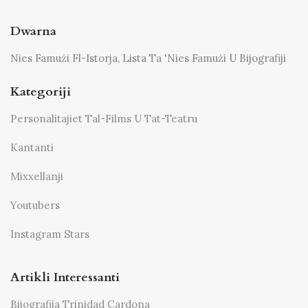
Dwarna
Nies Famużi Fl-Istorja, Lista Ta 'Nies Famużi U Bijografiji
Kategoriji
Personalitajiet Tal-Films U Tat-Teatru
Kantanti
Mixxellanji
Youtubers
Instagram Stars
Artikli Interessanti
Bijografija Trinidad Cardona