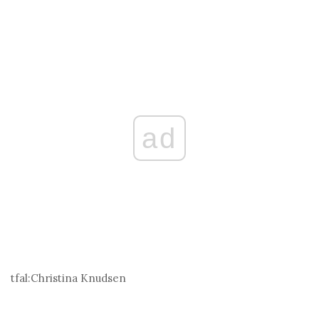
ad
tfal:
Christina Knudsen