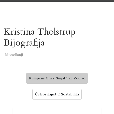
Kristina Tholstrup
Bijografija
Mixxellanji
Kumpens Għas-Sinjal Taż-Zodiac
Ċelebritajiet C Sostabilità