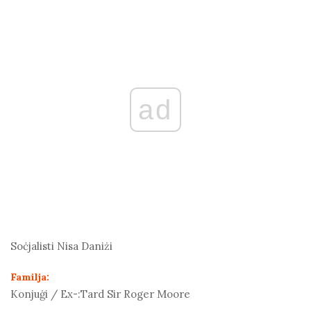
ad
Soċjalisti
Nisa Daniżi
Familja:
Konjuġi / Ex-:
Tard Sir Roger Moore