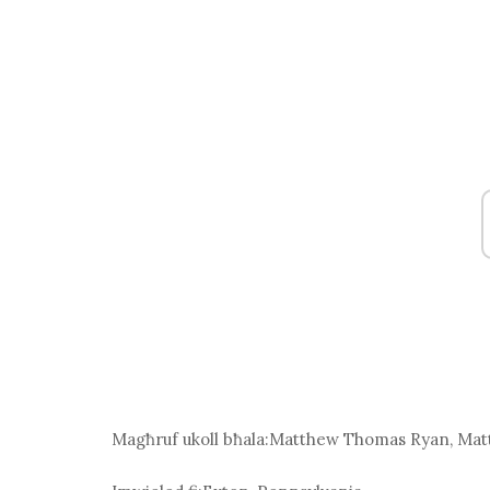
Magħruf ukoll bħala:
Matthew Thomas Ryan, Matt