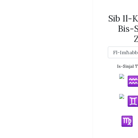
Sib Il-
Bis-S
Is-Sinjal 