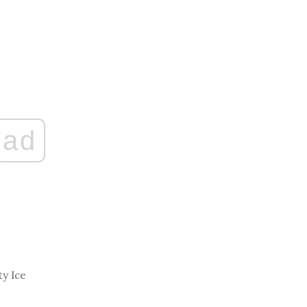
ad
y Ice