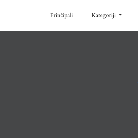
Prinċipali
Kategoriji