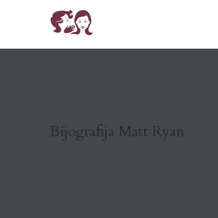
Bijografija Matt Ryan