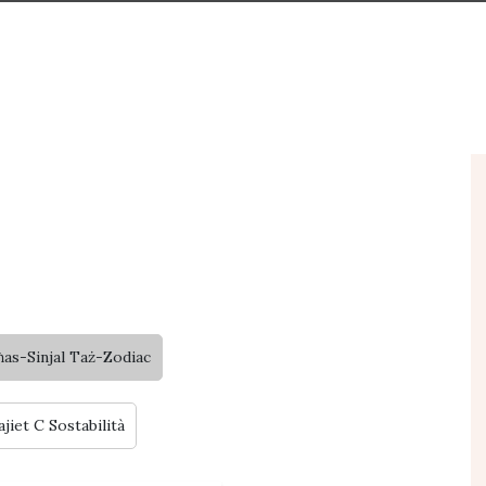
s-Sinjal Taż-Zodiac
ajiet C Sostabilità