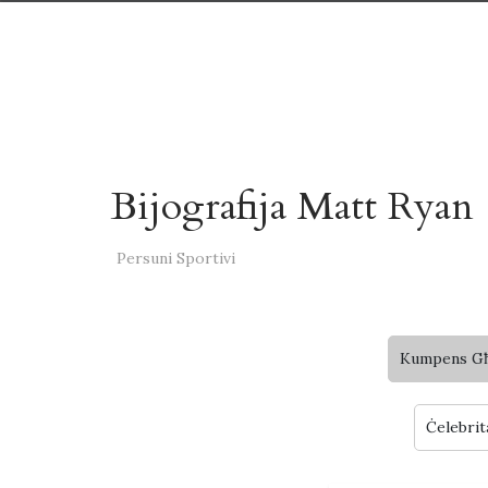
Bijografija Matt Ryan
Persuni Sportivi
Kumpens Għa
Ċelebrit