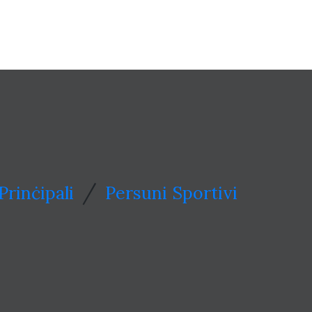
/
Prinċipali
Persuni Sportivi