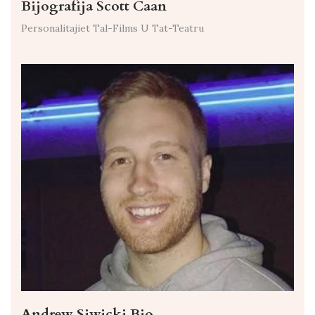
Bijografija Scott Caan
Personalitajiet Tal-Films U Tat-Teatru
Andrew Siwicki Bio