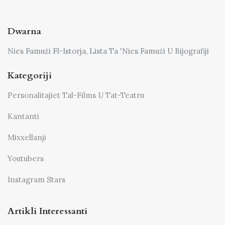
Dwarna
Nies Famużi Fl-Istorja, Lista Ta 'Nies Famużi U Bijografiji
Kategoriji
Personalitajiet Tal-Films U Tat-Teatru
Kantanti
Mixxellanji
Youtubers
Instagram Stars
Artikli Interessanti