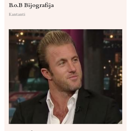
B.o.B Bijografija
Kantanti