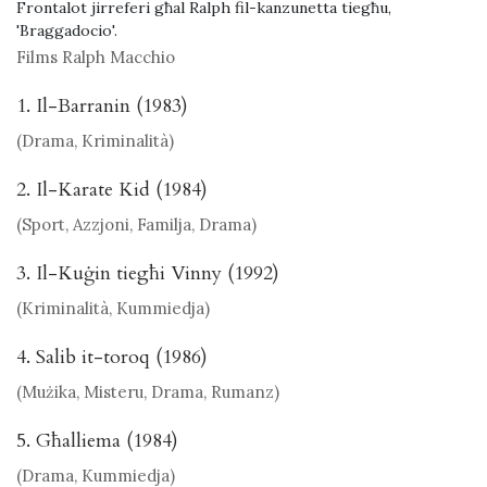
Frontalot jirreferi għal Ralph fil-kanzunetta tiegħu,
'Braggadocio'.
Films Ralph Macchio
1. Il-Barranin (1983)
(Drama, Kriminalità)
2. Il-Karate Kid (1984)
(Sport, Azzjoni, Familja, Drama)
3. Il-Kuġin tiegħi Vinny (1992)
(Kriminalità, Kummiedja)
4. Salib it-toroq (1986)
(Mużika, Misteru, Drama, Rumanz)
5. Għalliema (1984)
(Drama, Kummiedja)