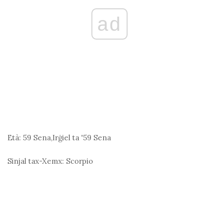
ad
Età:
59 Sena,Irġiel ta '59 Sena
Sinjal tax-Xemx:
Scorpio