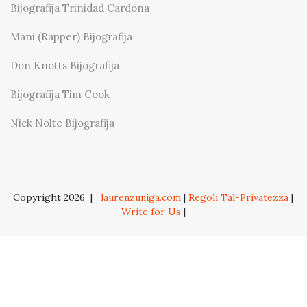
Bijografija Trinidad Cardona
Mani (Rapper) Bijografija
Don Knotts Bijografija
Bijografija Tim Cook
Nick Nolte Bijografija
Copyright 2026
|
laurenzuniga.com
|
Regoli Tal-Privatezza
|
Write for Us
|