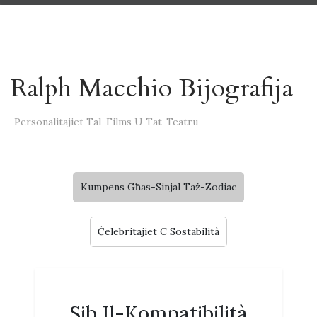
Ralph Macchio Bijografija
Personalitajiet Tal-Films U Tat-Teatru
Kumpens Għas-Sinjal Taż-Zodiac
Ċelebritajiet C Sostabilità
Sib Il-Kompatibilità