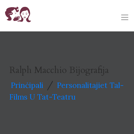
Ralph Macchio Bijografija
/
Prinċipali
Personalitajiet Tal-
Films U Tat-Teatru