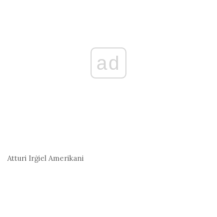
ad
Atturi
Irġiel Amerikani